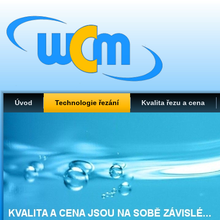
Úvod
Technologie řezání
Kvalita řezu a cena