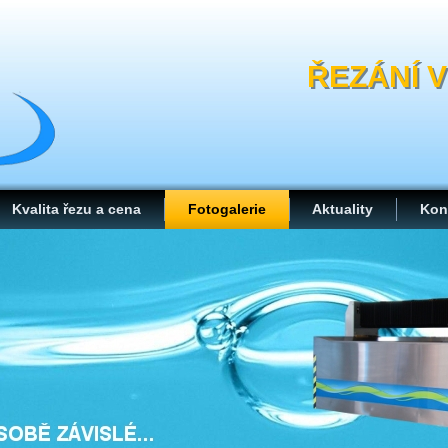
ŘEZÁNÍ 
Kvalita řezu a cena
Fotogalerie
Aktuality
Kon