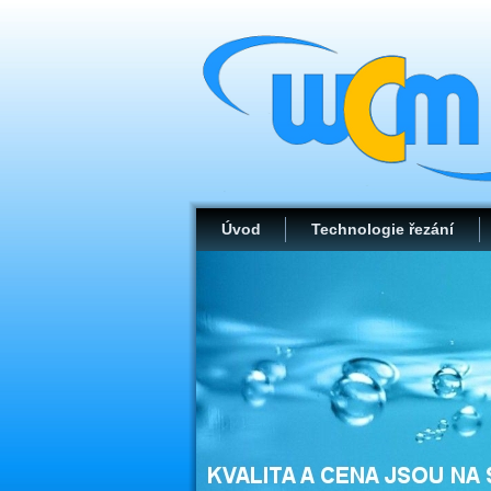
Úvod
Technologie řezání