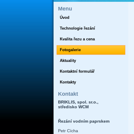
Menu
Úvod
Technologie řezání
Kvalita řezu a cena
Fotogalerie
Aktuality
Kontaktní formulář
Kontakty
Kontakt
BRIKLIS, spol. sr.o.,
středisko WCM
Řezání vodním paprskem
Petr Cícha