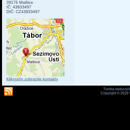
39175 Malšice
IČ: 43833497
DIČ: CZ43833497
Kliknutím zobrazíte kontakty
Tvorba webových
Copyright © 2026 