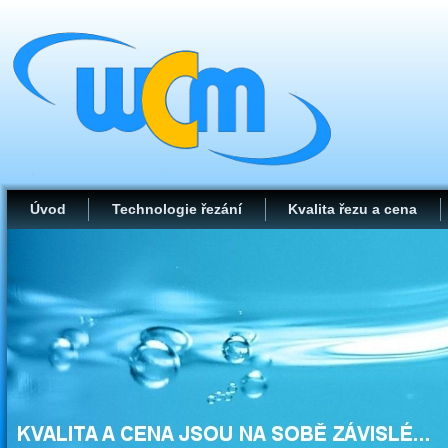
Úvod
Technologie řezání
Kvalita řezu a cena